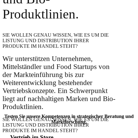
Produktlinien.
SIE WOLLEN GENAU WISSEN, WIE ES UM DIE
LISTUNG UND DISTRIBUTION IHRER
PRODUKTE IM HANDEL STEHT?
Wir unterstützen Unternehmen,
Mittelständler und Food Startups von
der Markteinführung bis zur
Weiterentwicklung bestehender
Vertriebskonzepte. Ein Schwerpunkt
liegt auf nachhaltigen Marken und Bio-
Produktlinien.
Testen Sie unsere Kompetenzen in strategischer Beratung und
SIE WOLLEN GENAU WISSEN, WIE ES UM DIE
Marktforschung.
LISTUNG UND DISTRIBUTION IHRER
PRODUKTE IM HANDEL STEHT?
Vertrieb im Store