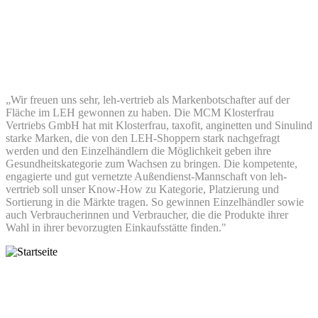
„Wir freuen uns sehr, leh-vertrieb als Markenbotschafter auf der
Fläche im LEH gewonnen zu haben. Die MCM Klosterfrau
Vertriebs GmbH hat mit Klosterfrau, taxofit, anginetten und Sinulind
starke Marken, die von den LEH-Shoppern stark nachgefragt
werden und den Einzelhändlern die Möglichkeit geben ihre
Gesundheitskategorie zum Wachsen zu bringen. Die kompetente,
engagierte und gut vernetzte Außendienst-Mannschaft von leh-
vertrieb soll unser Know-How zu Kategorie, Platzierung und
Sortierung in die Märkte tragen. So gewinnen Einzelhändler sowie
auch Verbraucherinnen und Verbraucher, die die Produkte ihrer
Wahl in ihrer bevorzugten Einkaufsstätte finden."