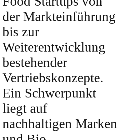
Food Startups von
der Markteinführung
bis zur
Weiterentwicklung
bestehender
Vertriebskonzepte.
Ein Schwerpunkt
liegt auf
nachhaltigen Marken
und Bio-