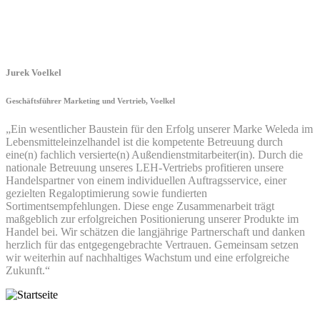
Jurek Voelkel
Geschäftsführer Marketing und Vertrieb, Voelkel
„Ein wesentlicher Baustein für den Erfolg unserer Marke Weleda im
Lebensmitteleinzelhandel ist die kompetente Betreuung durch
eine(n) fachlich versierte(n) Außendienstmitarbeiter(in). Durch die
nationale Betreuung unseres LEH-Vertriebs profitieren unsere
Handelspartner von einem individuellen Auftragsservice, einer
gezielten Regaloptimierung sowie fundierten
Sortimentsempfehlungen. Diese enge Zusammenarbeit trägt
maßgeblich zur erfolgreichen Positionierung unserer Produkte im
Handel bei. Wir schätzen die langjährige Partnerschaft und danken
herzlich für das entgegengebrachte Vertrauen. Gemeinsam setzen
wir weiterhin auf nachhaltiges Wachstum und eine erfolgreiche
Zukunft.“