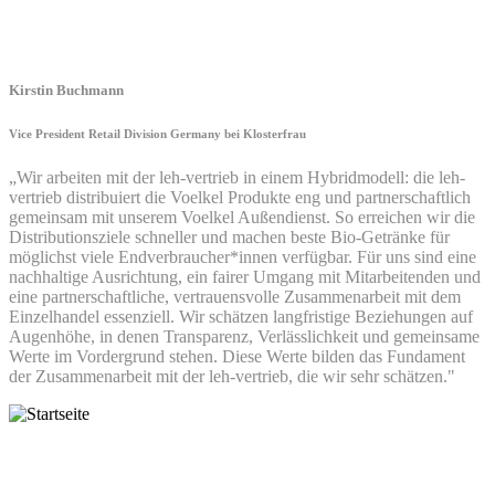
Kirstin Buchmann
Vice President Retail Division Germany bei Klosterfrau
„Wir arbeiten mit der leh-vertrieb in einem Hybridmodell: die leh-
vertrieb distribuiert die Voelkel Produkte eng und partnerschaftlich
gemeinsam mit unserem Voelkel Außendienst. So erreichen wir die
Distributionsziele schneller und machen beste Bio-Getränke für
möglichst viele Endverbraucher*innen verfügbar. Für uns sind eine
nachhaltige Ausrichtung, ein fairer Umgang mit Mitarbeitenden und
eine partnerschaftliche, vertrauensvolle Zusammenarbeit mit dem
Einzelhandel essenziell. Wir schätzen langfristige Beziehungen auf
Augenhöhe, in denen Transparenz, Verlässlichkeit und gemeinsame
Werte im Vordergrund stehen. Diese Werte bilden das Fundament
der Zusammenarbeit mit der leh-vertrieb, die wir sehr schätzen."